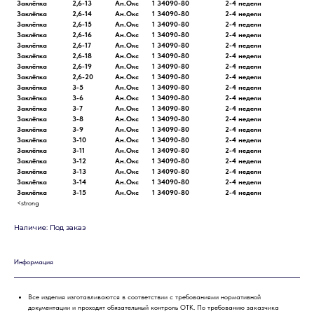
Заклёпка
2,6-13
Ан.Окс
1 34090-80
2-4 недели
Заклёпка
2,6-14
Ан.Окс
1 34090-80
2-4 недели
Заклёпка
2,6-15
Ан.Окс
1 34090-80
2-4 недели
Заклёпка
2,6-16
Ан.Окс
1 34090-80
2-4 недели
Заклёпка
2,6-17
Ан.Окс
1 34090-80
2-4 недели
Заклёпка
2,6-18
Ан.Окс
1 34090-80
2-4 недели
Заклёпка
2,6-19
Ан.Окс
1 34090-80
2-4 недели
Заклёпка
2,6-20
Ан.Окс
1 34090-80
2-4 недели
Заклёпка
3-5
Ан.Окс
1 34090-80
2-4 недели
Заклёпка
3-6
Ан.Окс
1 34090-80
2-4 недели
Заклёпка
3-7
Ан.Окс
1 34090-80
2-4 недели
Заклёпка
3-8
Ан.Окс
1 34090-80
2-4 недели
Заклёпка
3-9
Ан.Окс
1 34090-80
2-4 недели
Заклёпка
3-10
Ан.Окс
1 34090-80
2-4 недели
Заклёпка
3-11
Ан.Окс
1 34090-80
2-4 недели
Заклёпка
3-12
Ан.Окс
1 34090-80
2-4 недели
Заклёпка
3-13
Ан.Окс
1 34090-80
2-4 недели
Заклёпка
3-14
Ан.Окс
1 34090-80
2-4 недели
Заклёпка
3-15
Ан.Окс
1 34090-80
2-4 недели
<strong
Наличие: Под заказ
Информация
Все изделия изготавливаются в соответствии с требованиями нормативной
документации и проходят обязательный контроль ОТК. По требованию заказчика