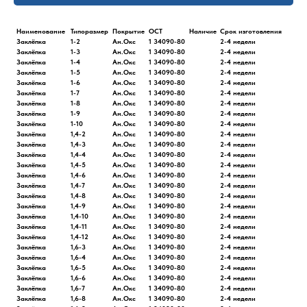
Наименование
Типоразмер
Покрытие
ОСТ
Наличие
Срок изготовления
Заклёпка
1-2
Ан.Окс
1 34090-80
2-4 недели
Заклёпка
1-3
Ан.Окс
1 34090-80
2-4 недели
Заклёпка
1-4
Ан.Окс
1 34090-80
2-4 недели
Заклёпка
1-5
Ан.Окс
1 34090-80
2-4 недели
Заклёпка
1-6
Ан.Окс
1 34090-80
2-4 недели
Заклёпка
1-7
Ан.Окс
1 34090-80
2-4 недели
Заклёпка
1-8
Ан.Окс
1 34090-80
2-4 недели
Заклёпка
1-9
Ан.Окс
1 34090-80
2-4 недели
Заклёпка
1-10
Ан.Окс
1 34090-80
2-4 недели
Заклёпка
1,4-2
Ан.Окс
1 34090-80
2-4 недели
Заклёпка
1,4-3
Ан.Окс
1 34090-80
2-4 недели
Заклёпка
1,4-4
Ан.Окс
1 34090-80
2-4 недели
Заклёпка
1,4-5
Ан.Окс
1 34090-80
2-4 недели
Заклёпка
1,4-6
Ан.Окс
1 34090-80
2-4 недели
Заклёпка
1,4-7
Ан.Окс
1 34090-80
2-4 недели
Заклёпка
1,4-8
Ан.Окс
1 34090-80
2-4 недели
Заклёпка
1,4-9
Ан.Окс
1 34090-80
2-4 недели
Заклёпка
1,4-10
Ан.Окс
1 34090-80
2-4 недели
Заклёпка
1,4-11
Ан.Окс
1 34090-80
2-4 недели
Заклёпка
1,4-12
Ан.Окс
1 34090-80
2-4 недели
Заклёпка
1,6-3
Ан.Окс
1 34090-80
2-4 недели
Заклёпка
1,6-4
Ан.Окс
1 34090-80
2-4 недели
Заклёпка
1,6-5
Ан.Окс
1 34090-80
2-4 недели
Заклёпка
1,6-6
Ан.Окс
1 34090-80
2-4 недели
Заклёпка
1,6-7
Ан.Окс
1 34090-80
2-4 недели
Заклёпка
1,6-8
Ан.Окс
1 34090-80
2-4 недели