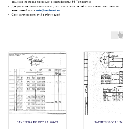
возможна поставка продукции с сертификатом РТ-Техприемки.
Для расчета стоимости крепежа, оставьте заявку на сайте или свяжитесь с нами по
электронной почте
sales@vector-ul.ru.
Срок изготовления: от 5 рабочих дней
ЗАКЛЕПКА ПО ОСТ 1 11204-73
ЗАКЛЕПКИ ОСТ 1 34100-8