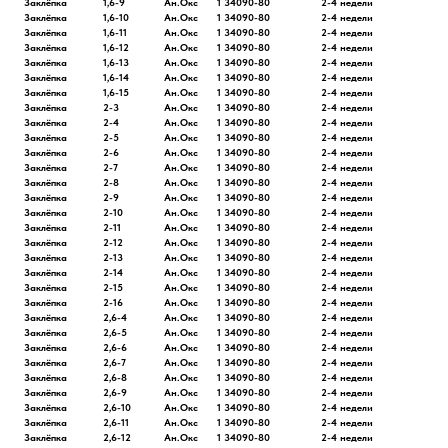
Заклёпка
1,6-9
Ан.Окс
1 34090-80
2-4 недели
Заклёпка
1,6-10
Ан.Окс
1 34090-80
2-4 недели
Заклёпка
1,6-11
Ан.Окс
1 34090-80
2-4 недели
Заклёпка
1,6-12
Ан.Окс
1 34090-80
2-4 недели
Заклёпка
1,6-13
Ан.Окс
1 34090-80
2-4 недели
Заклёпка
1,6-14
Ан.Окс
1 34090-80
2-4 недели
Заклёпка
1,6-15
Ан.Окс
1 34090-80
2-4 недели
Заклёпка
2-3
Ан.Окс
1 34090-80
2-4 недели
Заклёпка
2-4
Ан.Окс
1 34090-80
2-4 недели
Заклёпка
2-5
Ан.Окс
1 34090-80
2-4 недели
Заклёпка
2-6
Ан.Окс
1 34090-80
2-4 недели
Заклёпка
2-7
Ан.Окс
1 34090-80
2-4 недели
Заклёпка
2-8
Ан.Окс
1 34090-80
2-4 недели
Заклёпка
2-9
Ан.Окс
1 34090-80
2-4 недели
Заклёпка
2-10
Ан.Окс
1 34090-80
2-4 недели
Заклёпка
2-11
Ан.Окс
1 34090-80
2-4 недели
Заклёпка
2-12
Ан.Окс
1 34090-80
2-4 недели
Заклёпка
2-13
Ан.Окс
1 34090-80
2-4 недели
Заклёпка
2-14
Ан.Окс
1 34090-80
2-4 недели
Заклёпка
2-15
Ан.Окс
1 34090-80
2-4 недели
Заклёпка
2-16
Ан.Окс
1 34090-80
2-4 недели
Заклёпка
2,6-4
Ан.Окс
1 34090-80
2-4 недели
Заклёпка
2,6-5
Ан.Окс
1 34090-80
2-4 недели
Заклёпка
2,6-6
Ан.Окс
1 34090-80
2-4 недели
Заклёпка
2,6-7
Ан.Окс
1 34090-80
2-4 недели
Заклёпка
2,6-8
Ан.Окс
1 34090-80
2-4 недели
Заклёпка
2,6-9
Ан.Окс
1 34090-80
2-4 недели
Заклёпка
2,6-10
Ан.Окс
1 34090-80
2-4 недели
Заклёпка
2,6-11
Ан.Окс
1 34090-80
2-4 недели
Заклёпка
2,6-12
Ан.Окс
1 34090-80
2-4 недели