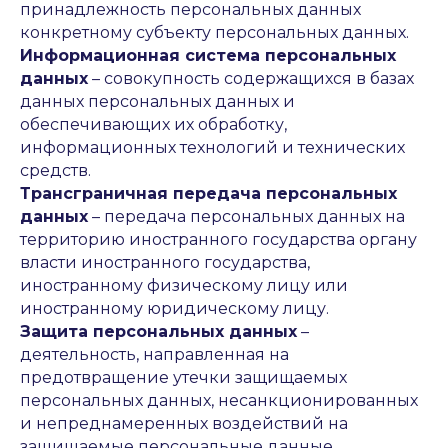
принадлежность персональных данных
конкретному субъекту персональных данных.
Информационная система персональных
данных
– совокупность содержащихся в базах
данных персональных данных и
обеспечивающих их обработку,
информационных технологий и технических
средств.
Трансграничная передача персональных
данных
– передача персональных данных на
территорию иностранного государства органу
власти иностранного государства,
иностранному физическому лицу или
иностранному юридическому лицу.
Защита персональных данных
–
деятельность, направленная на
предотвращение утечки защищаемых
персональных данных, несанкционированных
и непреднамеренных воздействий на
защищаемые персональные данные.