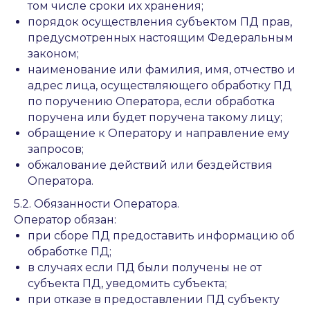
том числе сроки их хранения;
порядок осуществления субъектом ПД прав,
предусмотренных настоящим Федеральным
законом;
наименование или фамилия, имя, отчество и
адрес лица, осуществляющего обработку ПД
по поручению Оператора, если обработка
поручена или будет поручена такому лицу;
обращение к Оператору и направление ему
запросов;
обжалование действий или бездействия
Оператора.
5.2. Обязанности Оператора.
Оператор обязан:
при сборе ПД предоставить информацию об
обработке ПД;
в случаях если ПД были получены не от
субъекта ПД, уведомить субъекта;
при отказе в предоставлении ПД субъекту