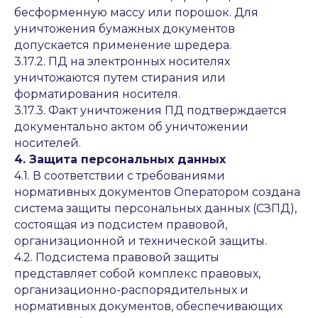
бесформенную массу или порошок. Для
уничтожения бумажных документов
допускается применение шредера.
3.17.2. ПД на электронных носителях
уничтожаются путем стирания или
форматирования носителя.
3.17.3. Факт уничтожения ПД подтверждается
документально актом об уничтожении
носителей.
4. Защита персональных данных
4.1. В соответствии с требованиями
нормативных документов Оператором создана
система защиты персональных данных (СЗПД),
состоящая из подсистем правовой,
организационной и технической защиты.
4.2. Подсистема правовой защиты
представляет собой комплекс правовых,
организационно-распорядительных и
нормативных документов, обеспечивающих