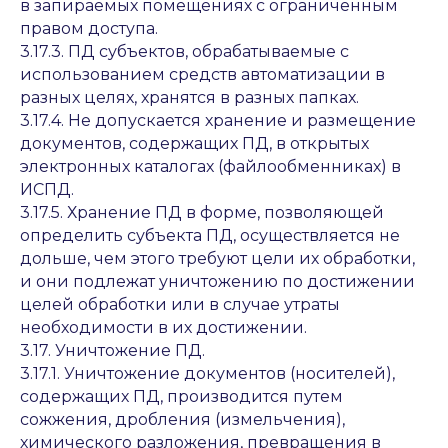
в запираемых помещениях с ограниченным
правом доступа.
3.17.3. ПД субъектов, обрабатываемые с
использованием средств автоматизации в
разных целях, хранятся в разных папках.
3.17.4. Не допускается хранение и размещение
документов, содержащих ПД, в открытых
электронных каталогах (файлообменниках) в
ИСПД.
3.17.5. Хранение ПД в форме, позволяющей
определить субъекта ПД, осуществляется не
дольше, чем этого требуют цели их обработки,
и они подлежат уничтожению по достижении
целей обработки или в случае утраты
необходимости в их достижении.
3.17. Уничтожение ПД.
3.17.1. Уничтожение документов (носителей),
содержащих ПД, производится путем
сожжения, дробления (измельчения),
химического разложения, превращения в