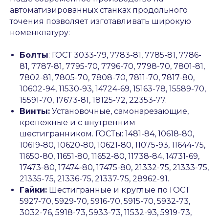
автоматизированных станках продольного
точения позволяет изготавливать широкую
номенклатуру:
Болты
: ГОСТ 3033-79, 7783-81, 7785-81, 7786-
81, 7787-81, 7795-70, 7796-70, 7798-70, 7801-81,
7802-81, 7805-70, 7808-70, 7811-70, 7817-80,
10602-94, 11530-93, 14724-69, 15163-78, 15589-70,
15591-70, 17673-81, 18125-72, 22353-77.
Винты:
Установочные, самонарезающие,
крепежные и с внутренним
шестигранником. ГОСТы: 1481-84, 10618-80,
10619-80, 10620-80, 10621-80, 11075-93, 11644-75,
11650-80, 11651-80, 11652-80, 11738-84, 14731-69,
17473-80, 17474-80, 17475-80, 21332-75, 21333-75,
21335-75, 21336-75, 21337-75, 28962-91.
Гайки:
Шестигранные и круглые по ГОСТ
5927-70, 5929-70, 5916-70, 5915-70, 5932-73,
3032-76, 5918-73, 5933-73, 11532-93, 5919-73,