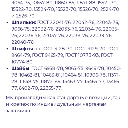
9064-75, 10657-80, 11860-85, 11871-88, 15521-70,
15522-70, 15524-70, 15523-70, 15526-70, 2524-70
и 2526-70.
Шпильки:
ГОСТ 22041-76, 22042-76, 22043-76,
9066-75, 22032-76, 22033-76, 22034-76, 22035-
76, 22036-76, 22037-76, 22038-76, 22039-76,
22040-76.
Штифты
по ГОСТ 3128-70, ГОСТ 3129-70, ГОСТ
9464-79, ГОСТ 9465-79, ГОСТ 10773-93, ГОСТ
10774-80
Шайбы
: ГОСТ 6958-78, 9065-75, 9649-78, 10450-
78, 10462-81, 10463-81, 10464-81, 10906-78, 11371-
78, 11648-75, 11872-89, 13463-77, 13465-77, 13466-
77, 6402-70, 22355-77.
Мы производим как стандартные позиции, так
и крепеж по индивидуальным чертежам
заказчика.