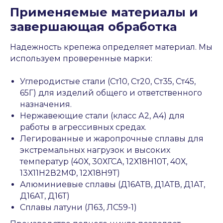
Применяемые материалы и
завершающая обработка
Надежность крепежа определяет материал. Мы
используем проверенные марки:
Углеродистые стали (Ст10, Ст20, Ст35, Ст45,
65Г) для изделий общего и ответственного
назначения.
Нержавеющие стали (класс А2, А4) для
работы в агрессивных средах.
Легированные и жаропрочные сплавы для
экстремальных нагрузок и высоких
температур (40Х, 30ХГСА, 12Х18Н10Т, 40Х,
13Х11Н2В2МФ, 12Х18Н9Т)
Алюминиевые сплавы (Д16АТВ, Д1АТВ, Д1АТ,
Д16АТ, Д16Т)
Сплавы латуни (Л63, ЛС59-1)