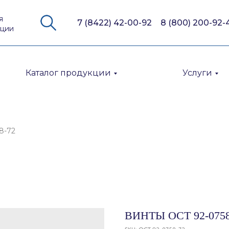
я
7 (8422) 42-00-92
8 (800) 200-92-
кции
Каталог продукции
Услуги
8-72
ВИНТЫ ОСТ 92-0758