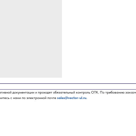
ативной документации и проходят обязательный контроль ОТК. По требованию заказ
житесь с нами по электронной почте
sales@vector-ul.ru.