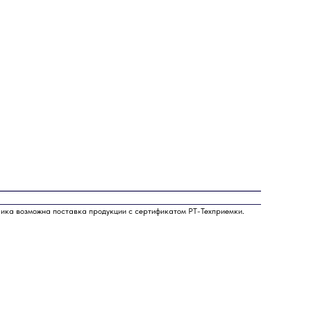
чика возможна поставка продукции с сертификатом РТ-Техприемки.