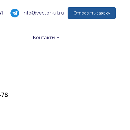
41
info@vector-ul.ru
Отправить заявку
Контакты
-78