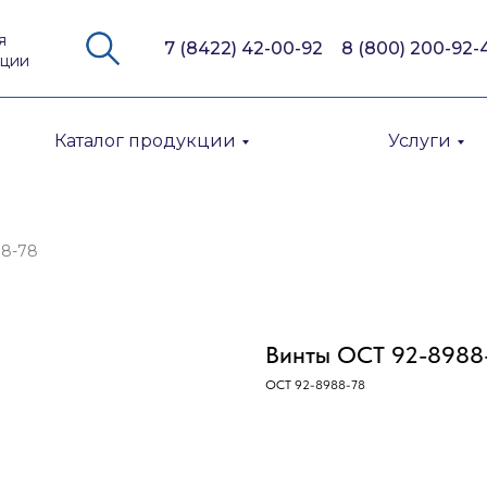
я
7 (8422) 42-00-92
8 (800) 200-92-
кции
Каталог продукции
Услуги
88-78
Винты ОСТ 92-8988
ОСТ 92-8988-78
Оставить заявку