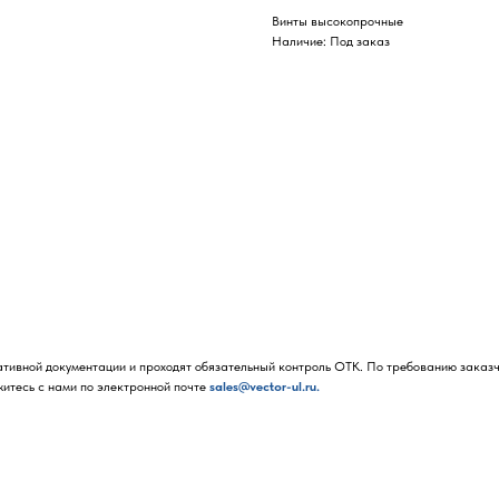
Винты высокопрочные
Наличие: Под заказ
ативной документации и проходят обязательный контроль ОТК. По требованию заказ
житесь с нами по электронной почте
sales@vector-ul.ru.