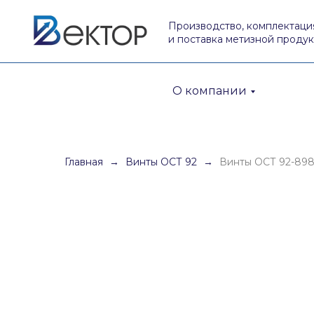
Производство, комплектаци
и поставка метизной проду
О компании
Главная
Винты ОСТ 92
Винты ОСТ 92-89