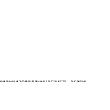
чика возможна поставка продукции с сертификатом РТ-Техприемки.