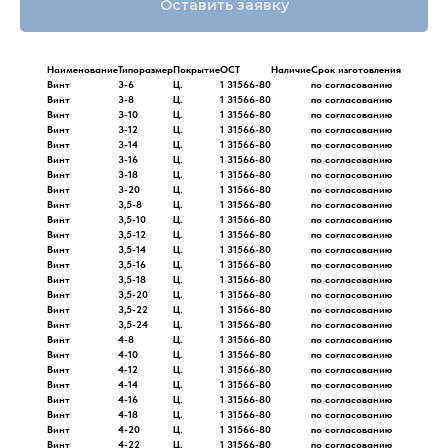
Оставить заявку
Наименование
Типоразмер
Покрытие
ОСТ
Наличие
Срок изготовления
Винт
3-6
Ц.
1 31566-80
по согласованию
Винт
3-8
Ц.
1 31566-80
по согласованию
Винт
3-10
Ц.
1 31566-80
по согласованию
Винт
3-12
Ц.
1 31566-80
по согласованию
Винт
3-14
Ц.
1 31566-80
по согласованию
Винт
3-16
Ц.
1 31566-80
по согласованию
Винт
3-18
Ц.
1 31566-80
по согласованию
Винт
3-20
Ц.
1 31566-80
по согласованию
Винт
3,5-8
Ц.
1 31566-80
по согласованию
Винт
3,5-10
Ц.
1 31566-80
по согласованию
Винт
3,5-12
Ц.
1 31566-80
по согласованию
Винт
3,5-14
Ц.
1 31566-80
по согласованию
Винт
3,5-16
Ц.
1 31566-80
по согласованию
Винт
3,5-18
Ц.
1 31566-80
по согласованию
Винт
3,5-20
Ц.
1 31566-80
по согласованию
Винт
3,5-22
Ц.
1 31566-80
по согласованию
Винт
3,5-24
Ц.
1 31566-80
по согласованию
Винт
4-8
Ц.
1 31566-80
по согласованию
Винт
4-10
Ц.
1 31566-80
по согласованию
Винт
4-12
Ц.
1 31566-80
по согласованию
Винт
4-14
Ц.
1 31566-80
по согласованию
Винт
4-16
Ц.
1 31566-80
по согласованию
Винт
4-18
Ц.
1 31566-80
по согласованию
Винт
4-20
Ц.
1 31566-80
по согласованию
Винт
4-22
Ц.
1 31566-80
по согласованию