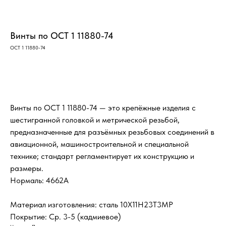
Винты по ОСТ 1 11880-74
ОСТ 1 11880-74
Оставить заявку
Винты по ОСТ 1 11880-74 — это крепёжные изделия с
шестигранной головкой и метрической резьбой,
предназначенные для разъёмных резьбовых соединений в
авиационной, машиностроительной и специальной
технике; стандарт регламентирует их конструкцию и
размеры.
Нормаль: 4662А
Материал изготовления: сталь 10Х11Н23Т3МР
Покрытие: Ср. 3-5 (кадмиевое)