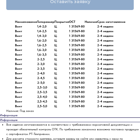
Оставить заявку
Наименование
Типоразмер
Покрытие
ОСТ
Наличие
Срок изготовления
Винт
1,4-2,0
Ц.
1 31569-80
2-4 недели
Винт
1,4-2,5
Ц.
1 31569-80
2-4 недели
Винт
1,4-3,0
Ц.
1 31569-80
2-4 недели
Винт
1,6-2,0
Ц.
1 31569-80
2-4 недели
Винт
1,6-2,5
Ц.
1 31569-80
2-4 недели
Винт
1,6-3,0
Ц.
1 31569-80
2-4 недели
Винт
1,6-3,5
Ц.
1 31569-80
2-4 недели
Винт
2-2,5
Ц.
1 31569-80
2-4 недели
Винт
2-3,0
Ц.
1 31569-80
2-4 недели
Винт
2-3,5
Ц.
1 31569-80
2-4 недели
Винт
2-4,0
Ц.
1 31569-80
2-4 недели
Винт
2-4,5
Ц.
1 31569-80
2-4 недели
Винт
2-5,0
Ц.
1 31569-80
2-4 недели
Винт
2,5-3,0
Ц.
1 31569-80
2-4 недели
Винт
2,5-3,5
Ц.
1 31569-80
2-4 недели
Винт
2,5-4,0
Ц.
1 31569-80
2-4 недели
Винт
2,5-4,5
Ц.
1 31569-80
2-4 недели
Винт
2,5-5,0
Ц.
1 31569-80
2-4 недели
Наличие: Под заказ
Информация
Информация
Все изделия изготавливаются в соответствии с требованиями нормативной документации и
проходят обязательный контроль ОТК. По требованию заказчика возможна поставка продукции
с сертификатом РТ-Техприемки.
Для расчета стоимости крепежа, оставьте заявку на сайте или свяжитесь с нами по