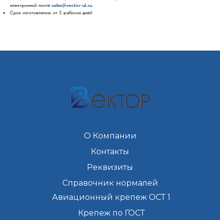
электронной почте
sales@vector-ul.ru.
Срок изготовления: от 5 рабочих дней
О Компании
Контакты
Реквизиты
Справочник нормалей
Авиационный крепеж ОСТ 1
Крепеж по ГОСТ