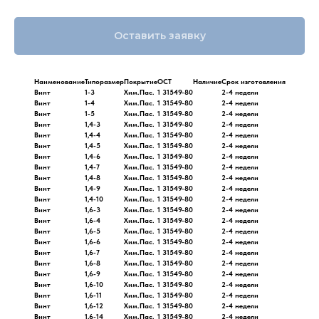
Оставить заявку
Наименование
Типоразмер
Покрытие
ОСТ
Наличие
Срок изготовления
Винт
1-3
Хим.Пас.
1 31549-80
2-4 недели
Винт
1-4
Хим.Пас.
1 31549-80
2-4 недели
Винт
1-5
Хим.Пас.
1 31549-80
2-4 недели
Винт
1,4-3
Хим.Пас.
1 31549-80
2-4 недели
Винт
1,4-4
Хим.Пас.
1 31549-80
2-4 недели
Винт
1,4-5
Хим.Пас.
1 31549-80
2-4 недели
Винт
1,4-6
Хим.Пас.
1 31549-80
2-4 недели
Винт
1,4-7
Хим.Пас.
1 31549-80
2-4 недели
Винт
1,4-8
Хим.Пас.
1 31549-80
2-4 недели
Винт
1,4-9
Хим.Пас.
1 31549-80
2-4 недели
Винт
1,4-10
Хим.Пас.
1 31549-80
2-4 недели
Винт
1,6-3
Хим.Пас.
1 31549-80
2-4 недели
Винт
1,6-4
Хим.Пас.
1 31549-80
2-4 недели
Винт
1,6-5
Хим.Пас.
1 31549-80
2-4 недели
Винт
1,6-6
Хим.Пас.
1 31549-80
2-4 недели
Винт
1,6-7
Хим.Пас.
1 31549-80
2-4 недели
Винт
1,6-8
Хим.Пас.
1 31549-80
2-4 недели
Винт
1,6-9
Хим.Пас.
1 31549-80
2-4 недели
Винт
1,6-10
Хим.Пас.
1 31549-80
2-4 недели
Винт
1,6-11
Хим.Пас.
1 31549-80
2-4 недели
Винт
1,6-12
Хим.Пас.
1 31549-80
2-4 недели
Винт
1,6-14
Хим.Пас.
1 31549-80
2-4 недели