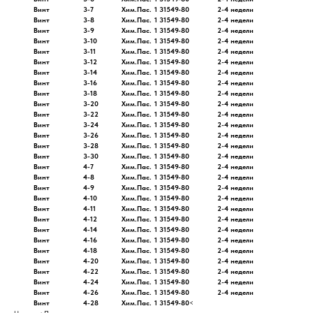
Винт
3-7
Хим.Пас.
1 31549-80
2-4 недели
Винт
3-8
Хим.Пас.
1 31549-80
2-4 недели
Винт
3-9
Хим.Пас.
1 31549-80
2-4 недели
Винт
3-10
Хим.Пас.
1 31549-80
2-4 недели
Винт
3-11
Хим.Пас.
1 31549-80
2-4 недели
Винт
3-12
Хим.Пас.
1 31549-80
2-4 недели
Винт
3-14
Хим.Пас.
1 31549-80
2-4 недели
Винт
3-16
Хим.Пас.
1 31549-80
2-4 недели
Винт
3-18
Хим.Пас.
1 31549-80
2-4 недели
Винт
3-20
Хим.Пас.
1 31549-80
2-4 недели
Винт
3-22
Хим.Пас.
1 31549-80
2-4 недели
Винт
3-24
Хим.Пас.
1 31549-80
2-4 недели
Винт
3-26
Хим.Пас.
1 31549-80
2-4 недели
Винт
3-28
Хим.Пас.
1 31549-80
2-4 недели
Винт
3-30
Хим.Пас.
1 31549-80
2-4 недели
Винт
4-7
Хим.Пас.
1 31549-80
2-4 недели
Винт
4-8
Хим.Пас.
1 31549-80
2-4 недели
Винт
4-9
Хим.Пас.
1 31549-80
2-4 недели
Винт
4-10
Хим.Пас.
1 31549-80
2-4 недели
Винт
4-11
Хим.Пас.
1 31549-80
2-4 недели
Винт
4-12
Хим.Пас.
1 31549-80
2-4 недели
Винт
4-14
Хим.Пас.
1 31549-80
2-4 недели
Винт
4-16
Хим.Пас.
1 31549-80
2-4 недели
Винт
4-18
Хим.Пас.
1 31549-80
2-4 недели
Винт
4-20
Хим.Пас.
1 31549-80
2-4 недели
Винт
4-22
Хим.Пас.
1 31549-80
2-4 недели
Винт
4-24
Хим.Пас.
1 31549-80
2-4 недели
Винт
4-26
Хим.Пас.
1 31549-80
2-4 недели
Винт
4-28
Хим.Пас.
1 31549-80
<