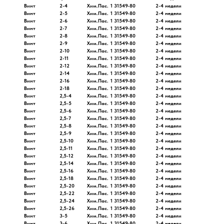
Винт
2-4
Хим.Пас.
1 31549-80
2-4 недели
Винт
2-5
Хим.Пас.
1 31549-80
2-4 недели
Винт
2-6
Хим.Пас.
1 31549-80
2-4 недели
Винт
2-7
Хим.Пас.
1 31549-80
2-4 недели
Винт
2-8
Хим.Пас.
1 31549-80
2-4 недели
Винт
2-9
Хим.Пас.
1 31549-80
2-4 недели
Винт
2-10
Хим.Пас.
1 31549-80
2-4 недели
Винт
2-11
Хим.Пас.
1 31549-80
2-4 недели
Винт
2-12
Хим.Пас.
1 31549-80
2-4 недели
Винт
2-14
Хим.Пас.
1 31549-80
2-4 недели
Винт
2-16
Хим.Пас.
1 31549-80
2-4 недели
Винт
2-18
Хим.Пас.
1 31549-80
2-4 недели
Винт
2,5-4
Хим.Пас.
1 31549-80
2-4 недели
Винт
2,5-5
Хим.Пас.
1 31549-80
2-4 недели
Винт
2,5-6
Хим.Пас.
1 31549-80
2-4 недели
Винт
2,5-7
Хим.Пас.
1 31549-80
2-4 недели
Винт
2,5-8
Хим.Пас.
1 31549-80
2-4 недели
Винт
2,5-9
Хим.Пас.
1 31549-80
2-4 недели
Винт
2,5-10
Хим.Пас.
1 31549-80
2-4 недели
Винт
2,5-11
Хим.Пас.
1 31549-80
2-4 недели
Винт
2,5-12
Хим.Пас.
1 31549-80
2-4 недели
Винт
2,5-14
Хим.Пас.
1 31549-80
2-4 недели
Винт
2,5-16
Хим.Пас.
1 31549-80
2-4 недели
Винт
2,5-18
Хим.Пас.
1 31549-80
2-4 недели
Винт
2,5-20
Хим.Пас.
1 31549-80
2-4 недели
Винт
2,5-22
Хим.Пас.
1 31549-80
2-4 недели
Винт
2,5-24
Хим.Пас.
1 31549-80
2-4 недели
Винт
2,5-26
Хим.Пас.
1 31549-80
2-4 недели
Винт
3-5
Хим.Пас.
1 31549-80
2-4 недели
Винт
3-6
Хим.Пас.
1 31549-80
2-4 недели