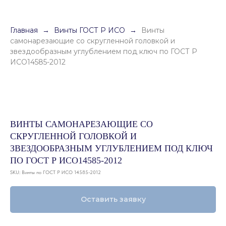
Главная
Винты ГОСТ Р ИСО
Винты
самонарезающие со скругленной головкой и
звездообразным углублением под ключ по ГОСТ Р
ИСО14585-2012
ВИНТЫ САМОНАРЕЗАЮЩИЕ СО
СКРУГЛЕННОЙ ГОЛОВКОЙ И
ЗВЕЗДООБРАЗНЫМ УГЛУБЛЕНИЕМ ПОД КЛЮЧ
ПО ГОСТ Р ИСО14585-2012
SKU:
Винты по ГОСТ Р ИСО 14585-2012
Оставить заявку