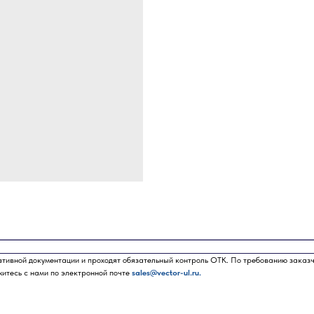
ативной документации и проходят обязательный контроль ОТК. По требованию заказ
житесь с нами по электронной почте
sales@vector-ul.ru.