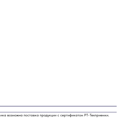
чика возможна поставка продукции с сертификатом РТ-Техприемки.