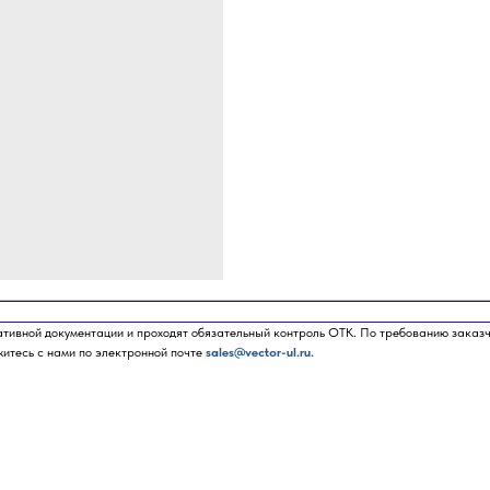
ативной документации и проходят обязательный контроль ОТК. По требованию заказ
житесь с нами по электронной почте
sales@vector-ul.ru.