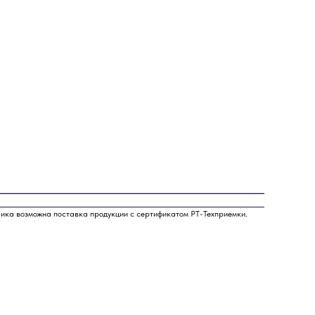
чика возможна поставка продукции с сертификатом РТ-Техприемки.