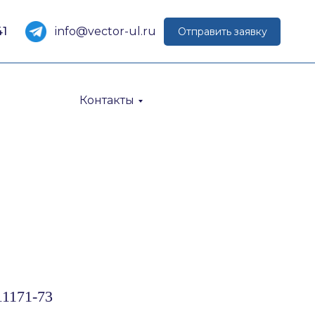
41
info@vector-ul.ru
Отправить заявку
Контакты
1171-73