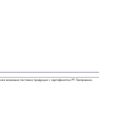
чика возможна поставка продукции с сертификатом РТ-Техприемки.