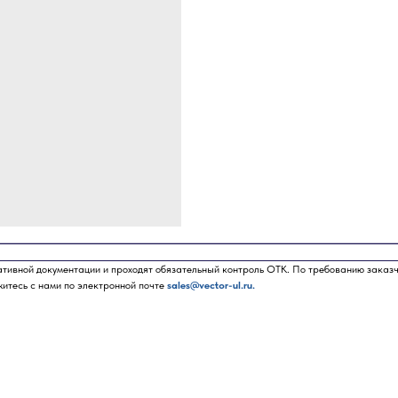
ативной документации и проходят обязательный контроль ОТК. По требованию заказ
житесь с нами по электронной почте
sales@vector-ul.ru.