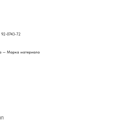
 92-0743-72
ла — Марка материала
ПП