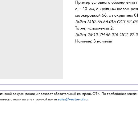
Пример условного обозначения 
d = 10 мм, с крупным шагом рез
маркировкой 66, с покрытием 01
Гайка М10-7Н.66.016 ОСТ 92-07
То же, исполнения 2:
Гайка 2М10-7Н.66.016 ОСТ 92-0
Наличие: В наличии
ативной документации и проходят обязательный контроль ОТК. По требованию заказ
житесь с нами по электронной почте
sales@vector-ul.ru.