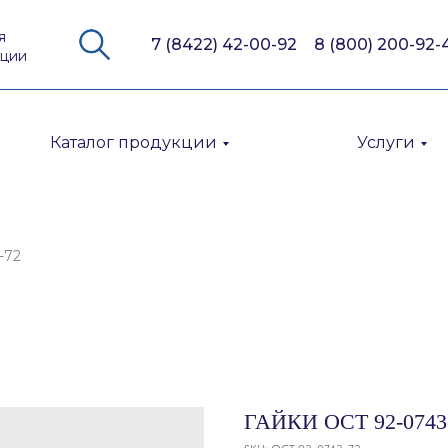
я
7 (8422) 42-00-92
8 (800) 200-92-
кции
Каталог продукции
Услуги
-72
ГАЙКИ ОСТ 92-0743