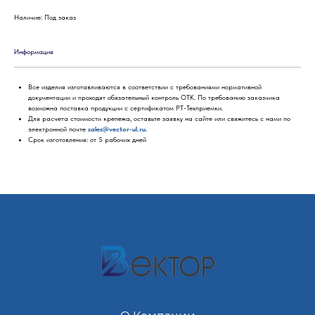
Наличие: Под заказ
Информация
Все изделия изготавливаются в соответствии с требованиями нормативной
документации и проходят обязательный контроль ОТК. По требованию заказчика
возможна поставка продукции с сертификатом РТ-Техприемки.
Для расчета стоимости крепежа, оставьте заявку на сайте или свяжитесь с нами по
электронной почте
sales@vector-ul.ru.
Срок изготовления: от 5 рабочих дней