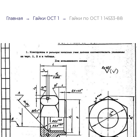
Главная
Гайки ОСТ 1
Гайки по ОСТ 1 14533-88