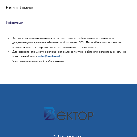
Наличие: В наличии
Информация
Все изделия изготавливаются в соответствии с требованиями нормативной
документации и проходят обязательный контроль ОТК. По требованию заказчика
возможна поставка продукции с сертификатом РТ-Техприемки.
Для расчета стоимости крепежа, оставьте заявку на сайте или свяжитесь с нами по
электронной почте
sales@vector-ul.ru.
Срок изготовления: от 5 рабочих дней