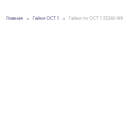
Главная
Гайки ОСТ 1
Гайки по ОСТ 1 33260-89