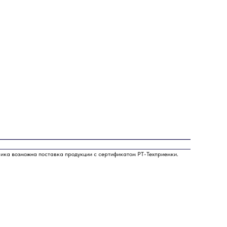
чика возможна поставка продукции с сертификатом РТ-Техприемки.