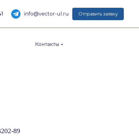
41
info@vector-ul.ru
Отправить заявку
Контакты
202-89