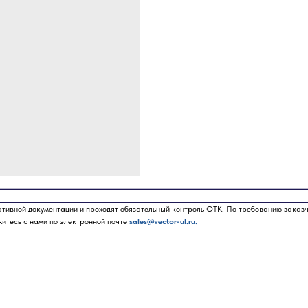
ативной документации и проходят обязательный контроль ОТК. По требованию заказ
житесь с нами по электронной почте
sales@vector-ul.ru.