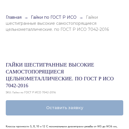
Главная
Гайки по ГОСТ Р ИСО
Гайки
шестигранные высокие самостопорящиеся
цельнометаллические. по ГОСТ Р ИСО 7042-2016
ГАЙКИ ШЕСТИГРАННЫЕ ВЫСОКИЕ
САМОСТОПОРЯЩИЕСЯ
ЦЕЛЬНОМЕТАЛЛИЧЕСКИЕ. ПО ГОСТ Р ИСО
7042-2016
SKU:
Гайки по ГОСТ Р ИСО 7042-2016
Оставить заявку
Классы прочности 5, 8, 10 и 12 С номинальными диаметрами резьбы от M5 до M36 мм,