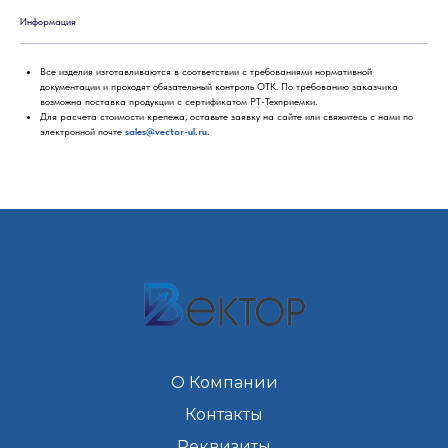
Информация
Все изделия изготавливаются в соответствии с требованиями нормативной
документации и проходят обязательный контроль ОТК. По требованию заказчика
возможна поставка продукции с сертификатом РТ-Техприемки.
Для расчета стоимости крепежа, оставьте заявку на сайте или свяжитесь с нами по
электронной почте
sales@vector-ul.ru.
О Компании
Контакты
Реквизиты