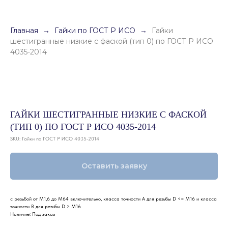
Главная
Гайки по ГОСТ Р ИСО
Гайки
шестигранные низкие с фаской (тип 0) по ГОСТ Р ИСО
4035-2014
ГАЙКИ ШЕСТИГРАННЫЕ НИЗКИЕ С ФАСКОЙ
(ТИП 0) ПО ГОСТ Р ИСО 4035-2014
SKU:
Гайки по ГОСТ Р ИСО 4035-2014
Оставить заявку
с резьбой от М1,6 до М64 включительно, класса точности А для резьбы D <= М16 и класса
точности В для резьбы D > М16
Наличие: Под заказ