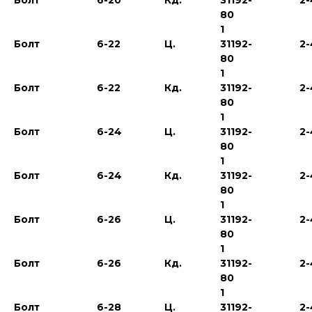
Болт
6-20
Кд.
31192-
2-
80
1
Болт
6-22
Ц.
31192-
2-
80
1
Болт
6-22
Кд.
31192-
2-
80
1
Болт
6-24
Ц.
31192-
2-
80
1
Болт
6-24
Кд.
31192-
2-
80
1
Болт
6-26
Ц.
31192-
2-
80
1
Болт
6-26
Кд.
31192-
2-
80
1
Болт
6-28
Ц.
31192-
2-