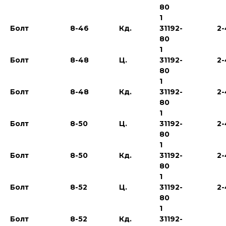
80
1
Болт
8-46
Кд.
31192-
2-
80
1
Болт
8-48
Ц.
31192-
2-
80
1
Болт
8-48
Кд.
31192-
2-
80
1
Болт
8-50
Ц.
31192-
2-
80
1
Болт
8-50
Кд.
31192-
2-
80
1
Болт
8-52
Ц.
31192-
2-
80
1
Болт
8-52
Кд.
31192-