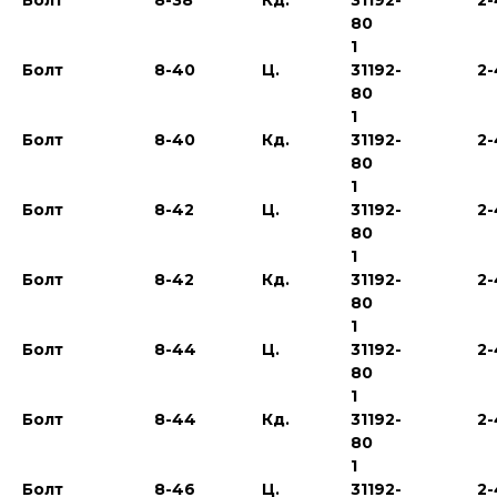
Болт
8-38
Кд.
31192-
2-
80
1
Болт
8-40
Ц.
31192-
2-
80
1
Болт
8-40
Кд.
31192-
2-
80
1
Болт
8-42
Ц.
31192-
2-
80
1
Болт
8-42
Кд.
31192-
2-
80
1
Болт
8-44
Ц.
31192-
2-
80
1
Болт
8-44
Кд.
31192-
2-
80
1
Болт
8-46
Ц.
31192-
2-