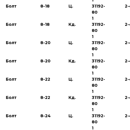
1
Болт
8-18
Ц.
31192-
2-
80
1
Болт
8-18
Кд.
31192-
2-
80
1
Болт
8-20
Ц.
31192-
2-
80
1
Болт
8-20
Кд.
31192-
2-
80
1
Болт
8-22
Ц.
31192-
2-
80
1
Болт
8-22
Кд.
31192-
2-
80
1
Болт
8-24
Ц.
31192-
2-
80
1