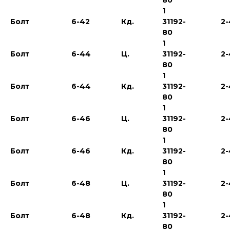
80
1
Болт
6-42
Кд.
31192-
2-
80
1
Болт
6-44
Ц.
31192-
2-
80
1
Болт
6-44
Кд.
31192-
2-
80
1
Болт
6-46
Ц.
31192-
2-
80
1
Болт
6-46
Кд.
31192-
2-
80
1
Болт
6-48
Ц.
31192-
2-
80
1
Болт
6-48
Кд.
31192-
2-
80