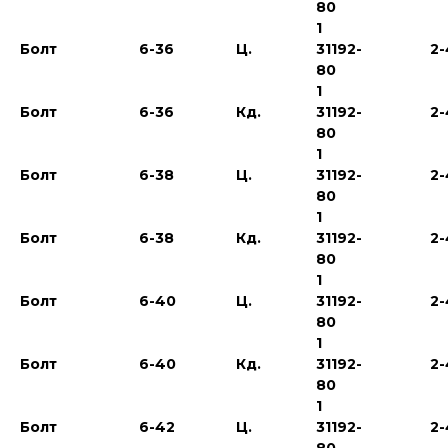
80
1
Болт
6-36
Ц.
31192-
2-
80
1
Болт
6-36
Кд.
31192-
2-
80
1
Болт
6-38
Ц.
31192-
2-
80
1
Болт
6-38
Кд.
31192-
2-
80
1
Болт
6-40
Ц.
31192-
2-
80
1
Болт
6-40
Кд.
31192-
2-
80
1
Болт
6-42
Ц.
31192-
2-