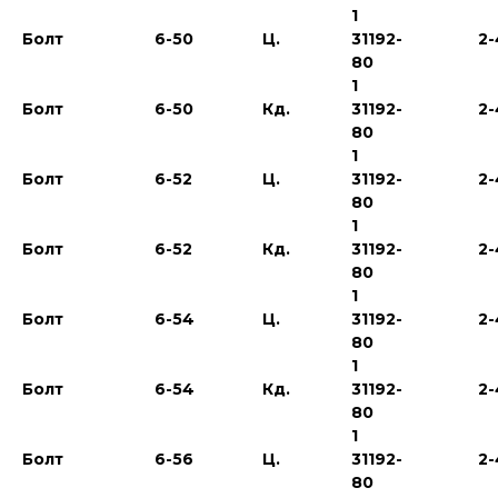
1
Болт
6-50
Ц.
31192-
2-
80
1
Болт
6-50
Кд.
31192-
2-
80
1
Болт
6-52
Ц.
31192-
2-
80
1
Болт
6-52
Кд.
31192-
2-
80
1
Болт
6-54
Ц.
31192-
2-
80
1
Болт
6-54
Кд.
31192-
2-
80
1
Болт
6-56
Ц.
31192-
2-
80