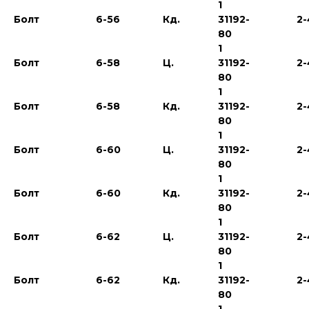
1
Болт
6-56
Кд.
31192-
2-
80
1
Болт
6-58
Ц.
31192-
2-
80
1
Болт
6-58
Кд.
31192-
2-
80
1
Болт
6-60
Ц.
31192-
2-
80
1
Болт
6-60
Кд.
31192-
2-
80
1
Болт
6-62
Ц.
31192-
2-
80
1
Болт
6-62
Кд.
31192-
2-
80