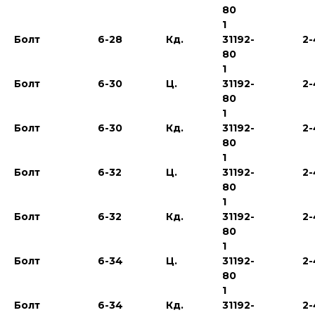
80
1
Болт
6-28
Кд.
31192-
2-
80
1
Болт
6-30
Ц.
31192-
2-
80
1
Болт
6-30
Кд.
31192-
2-
80
1
Болт
6-32
Ц.
31192-
2-
80
1
Болт
6-32
Кд.
31192-
2-
80
1
Болт
6-34
Ц.
31192-
2-
80
1
Болт
6-34
Кд.
31192-
2-