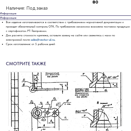
80
Наличие: Под заказ
Информация
Информация
Все изделия изготавливаются в соответствии с требованиями нормативной документации и
проходят обязательный контроль ОТК. По требованию заказчика возможна поставка продукции
с сертификатом РТ-Техприемки.
Для расчета стоимости крепежа, оставьте заявку на сайте или свяжитесь с нами по
электронной почте
sales@vector-ul.ru.
Срок изготовления: от 5 рабочих дней
СМОТРИТЕ ТАКЖЕ