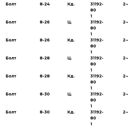
Болт
8-24
Кд.
31192-
2-
80
1
Болт
8-26
Ц.
31192-
2-
80
1
Болт
8-26
Кд.
31192-
2-
80
1
Болт
8-28
Ц.
31192-
2-
80
1
Болт
8-28
Кд.
31192-
2-
80
1
Болт
8-30
Ц.
31192-
2-
80
1
Болт
8-30
Кд.
31192-
2-
80
1