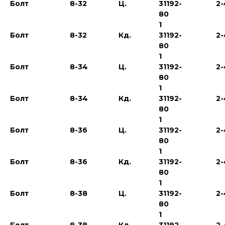
Болт
8-32
Ц.
31192-
2-
80
1
Болт
8-32
Кд.
31192-
2-
80
1
Болт
8-34
Ц.
31192-
2-
80
1
Болт
8-34
Кд.
31192-
2-
80
1
Болт
8-36
Ц.
31192-
2-
80
1
Болт
8-36
Кд.
31192-
2-
80
1
Болт
8-38
Ц.
31192-
2-
80
1