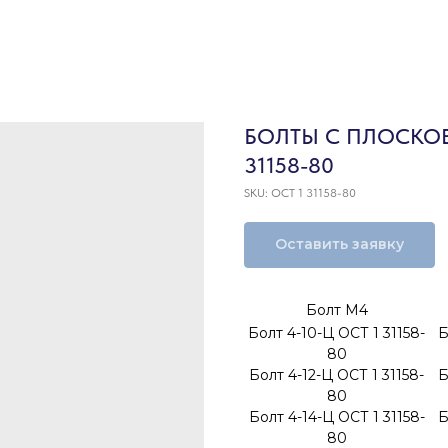
БОЛТЫ C ПЛОСКО
31158-80
SKU:
ОСТ 1 31158-80
Оставить заявку
Болт М4
Болт 4-10-Ц ОСТ 1 31158-
Б
80
Болт 4-12-Ц ОСТ 1 31158-
Б
80
Болт 4-14-Ц ОСТ 1 31158-
Б
80