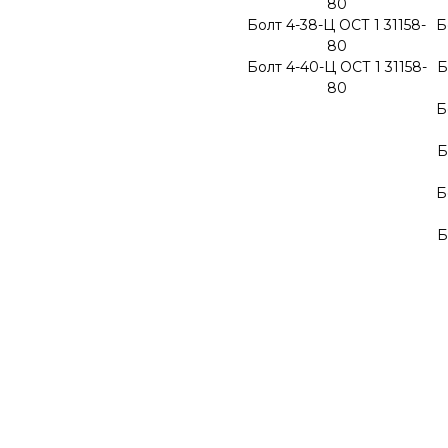
80
Болт 4-38-Ц ОСТ 1 31158-
Б
80
Болт 4-40-Ц ОСТ 1 31158-
Б
80
Б
Б
Б
Б