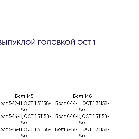
ВЫПУКЛОЙ ГОЛОВКОЙ ОСТ 1
Болт М5
Болт М6
олт 5-12-Ц ОСТ 1 31158-
Болт 6-14-Ц ОСТ 1 31158-
80
80
олт 5-14-Ц ОСТ 1 31158-
Болт 6-16-Ц ОСТ 1 31158-
80
80
олт 5-16-Ц ОСТ 1 31158-
Болт 6-18-Ц ОСТ 1 31158-
80
80