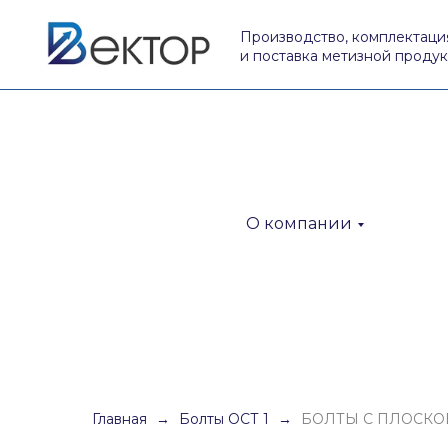
Производство, комплектаци
и поставка метизной проду
О компании
Главная
Болты ОСТ 1
БОЛТЫ C ПЛОСКОВ