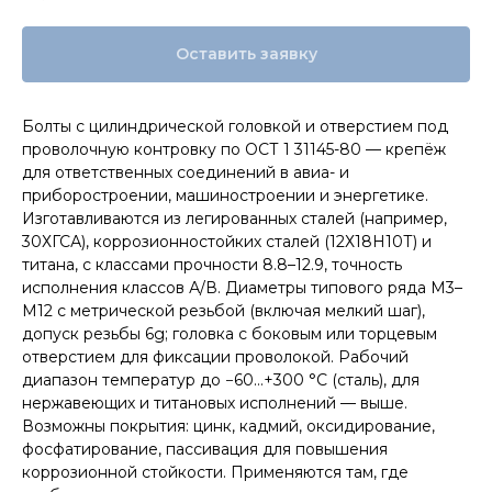
Оставить заявку
Болты с цилиндрической головкой и отверстием под
проволочную контровку по ОСТ 1 31145-80 — крепёж
для ответственных соединений в авиа- и
приборостроении, машиностроении и энергетике.
Изготавливаются из легированных сталей (например,
30ХГСА), коррозионностойких сталей (12Х18Н10Т) и
титана, с классами прочности 8.8–12.9, точность
исполнения классов А/В. Диаметры типового ряда M3–
M12 с метрической резьбой (включая мелкий шаг),
допуск резьбы 6g; головка с боковым или торцевым
отверстием для фиксации проволокой. Рабочий
диапазон температур до −60…+300 °C (сталь), для
нержавеющих и титановых исполнений — выше.
Возможны покрытия: цинк, кадмий, оксидирование,
фосфатирование, пассивация для повышения
коррозионной стойкости. Применяются там, где