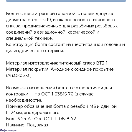
Болты с шестигранной головкой, с полем допуска
диаметра стержня f9, из жаропрочного титанового
сплава, предназначенные для разъёмных резьбовых
соединений в авиационной, космической и
специальной технике.
Конструкция болта состоит из шестигранной головки и
цилиндрического стержня.
Материал изготовления: титановый сплав ВТ3-1.
Материал покрытия: Анодное оксидное покрытие
(Ан.Окс 2-3.)
Возможно исполнения болтов с отверстиями для
контровки — по ОСТ 1 03815-76 (в случае
необходимости).
Пример обозначения болта с резьбой М6 и длиной
L=24мм, анодированного:
Болт 6-24-Ан.Окс-ОСТ 1 10818-72
Наличие: Под заказ
Информация