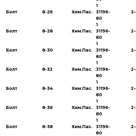
1
Болт
8-26
Хим.Пас.
31196-
2
80
1
Болт
8-28
Хим.Пас.
31196-
2
80
1
Болт
8-30
Хим.Пас.
31196-
2
80
1
Болт
8-32
Хим.Пас.
31196-
2
80
1
Болт
8-34
Хим.Пас.
31196-
2
80
1
Болт
8-36
Хим.Пас.
31196-
2
80
1
Болт
8-38
Хим.Пас.
31196-
2
80