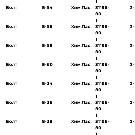
1
Болт
8-54
Хим.Пас.
31196-
2
80
1
Болт
8-56
Хим.Пас.
31196-
2
80
1
Болт
8-58
Хим.Пас.
31196-
2
80
1
Болт
8-60
Хим.Пас.
31196-
2
80
1
Болт
8-34
Хим.Пас.
31196-
2
80
1
Болт
8-36
Хим.Пас.
31196-
2
80
1
Болт
8-38
Хим.Пас.
31196-
2
80
1