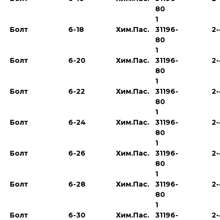
80
1
Болт
6-18
Хим.Пас.
31196-
2
80
1
Болт
6-20
Хим.Пас.
31196-
2
80
1
Болт
6-22
Хим.Пас.
31196-
2
80
1
Болт
6-24
Хим.Пас.
31196-
2
80
1
Болт
6-26
Хим.Пас.
31196-
2
80
1
Болт
6-28
Хим.Пас.
31196-
2
80
1
Болт
6-30
Хим.Пас.
31196-
2