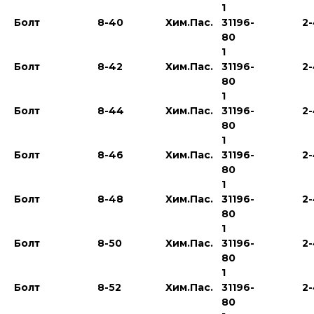
1
Болт
8-40
Хим.Пас.
31196-
2
80
1
Болт
8-42
Хим.Пас.
31196-
2
80
1
Болт
8-44
Хим.Пас.
31196-
2
80
1
Болт
8-46
Хим.Пас.
31196-
2
80
1
Болт
8-48
Хим.Пас.
31196-
2
80
1
Болт
8-50
Хим.Пас.
31196-
2
80
1
Болт
8-52
Хим.Пас.
31196-
2
80