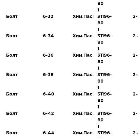
80
1
Болт
6-32
Хим.Пас.
31196-
2
80
1
Болт
6-34
Хим.Пас.
31196-
2
80
1
Болт
6-36
Хим.Пас.
31196-
2
80
1
Болт
6-38
Хим.Пас.
31196-
2
80
1
Болт
6-40
Хим.Пас.
31196-
2
80
1
Болт
6-42
Хим.Пас.
31196-
2
80
1
Болт
6-44
Хим.Пас.
31196-
2