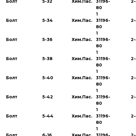
Болт
5-32
Хим.Пас.
31196-
2
80
1
Болт
5-34
Хим.Пас.
31196-
2
80
1
Болт
5-36
Хим.Пас.
31196-
2
80
1
Болт
5-38
Хим.Пас.
31196-
2
80
1
Болт
5-40
Хим.Пас.
31196-
2
80
1
Болт
5-42
Хим.Пас.
31196-
2
80
1
Болт
5-44
Хим.Пас.
31196-
2
80
1
Болт
6-16
Хим.Пас.
31196-
2