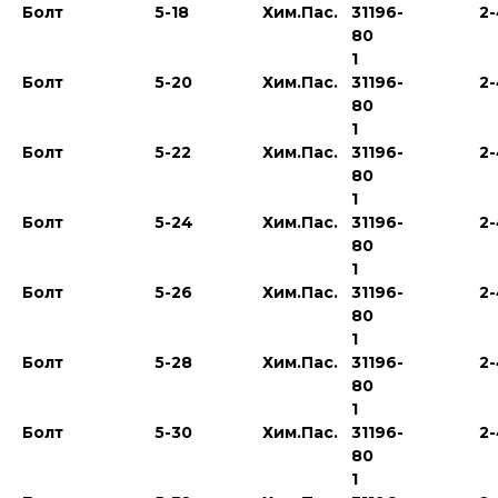
Болт
5-18
Хим.Пас.
31196-
2
80
1
Болт
5-20
Хим.Пас.
31196-
2
80
1
Болт
5-22
Хим.Пас.
31196-
2
80
1
Болт
5-24
Хим.Пас.
31196-
2
80
1
Болт
5-26
Хим.Пас.
31196-
2
80
1
Болт
5-28
Хим.Пас.
31196-
2
80
1
Болт
5-30
Хим.Пас.
31196-
2
80
1