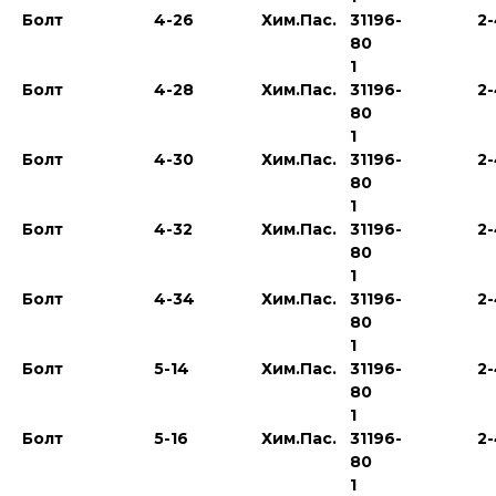
Болт
4-26
Хим.Пас.
31196-
2
80
1
Болт
4-28
Хим.Пас.
31196-
2
80
1
Болт
4-30
Хим.Пас.
31196-
2
80
1
Болт
4-32
Хим.Пас.
31196-
2
80
1
Болт
4-34
Хим.Пас.
31196-
2
80
1
Болт
5-14
Хим.Пас.
31196-
2
80
1
Болт
5-16
Хим.Пас.
31196-
2
80
1