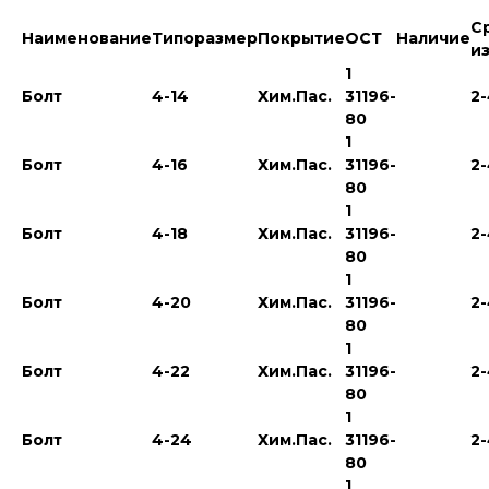
С
Наименование
Типоразмер
Покрытие
ОСТ
Наличие
и
1
Болт
4-14
Хим.Пас.
31196-
2
80
1
Болт
4-16
Хим.Пас.
31196-
2
80
1
Болт
4-18
Хим.Пас.
31196-
2
80
1
Болт
4-20
Хим.Пас.
31196-
2
80
1
Болт
4-22
Хим.Пас.
31196-
2
80
1
Болт
4-24
Хим.Пас.
31196-
2
80
1