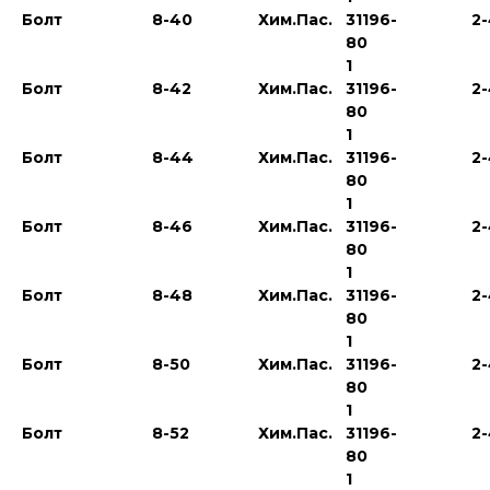
Болт
8-40
Хим.Пас.
31196-
2
80
1
Болт
8-42
Хим.Пас.
31196-
2
80
1
Болт
8-44
Хим.Пас.
31196-
2
80
1
Болт
8-46
Хим.Пас.
31196-
2
80
1
Болт
8-48
Хим.Пас.
31196-
2
80
1
Болт
8-50
Хим.Пас.
31196-
2
80
1
Болт
8-52
Хим.Пас.
31196-
2
80
1