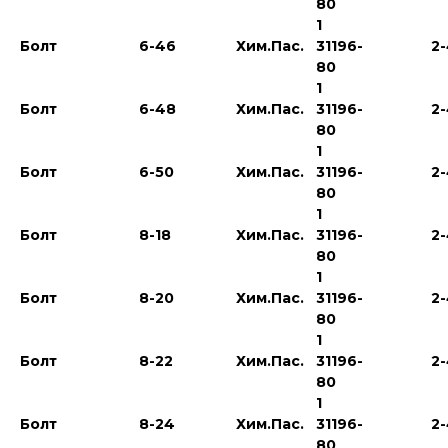
80
1
Болт
6-46
Хим.Пас.
31196-
2
80
1
Болт
6-48
Хим.Пас.
31196-
2
80
1
Болт
6-50
Хим.Пас.
31196-
2
80
1
Болт
8-18
Хим.Пас.
31196-
2
80
1
Болт
8-20
Хим.Пас.
31196-
2
80
1
Болт
8-22
Хим.Пас.
31196-
2
80
1
Болт
8-24
Хим.Пас.
31196-
2
80