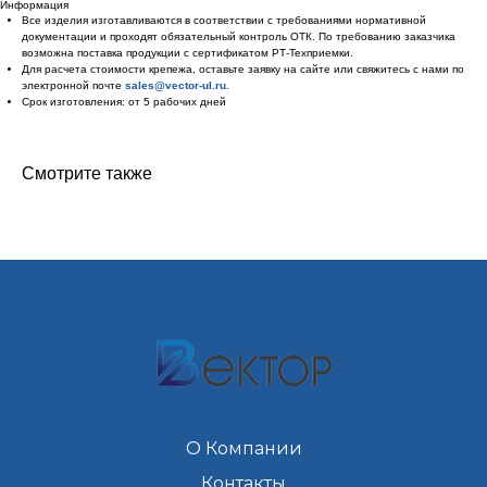
Информация
Все изделия изготавливаются в соответствии с требованиями нормативной
документации и проходят обязательный контроль ОТК. По требованию заказчика
возможна поставка продукции с сертификатом РТ-Техприемки.
Для расчета стоимости крепежа, оставьте заявку на сайте или свяжитесь с нами по
электронной почте
sales@vector-ul.ru.
Срок изготовления: от 5 рабочих дней
Смотрите также
О Компании
Контакты