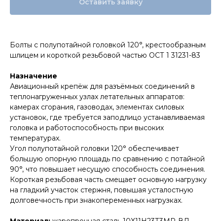
Оставить заявку
Болты с полупотайной головкой 120°, крестообразным
шлицем и короткой резьбовой частью ОСТ 1 31231-83
Назначение
Авиационный крепёж для разъёмных соединений в
теплонагруженных узлах летательных аппаратов:
камерах сгорания, газоводах, элементах силовых
установок, где требуется заподлицо устанавливаемая
головка и работоспособность при высоких
температурах.
Угол полупотайной головки 120° обеспечивает
большую опорную площадь по сравнению с потайной
90°, что повышает несущую способность соединения.
Короткая резьбовая часть смещает основную нагрузку
на гладкий участок стержня, повышая усталостную
долговечность при знакопеременных нагрузках.