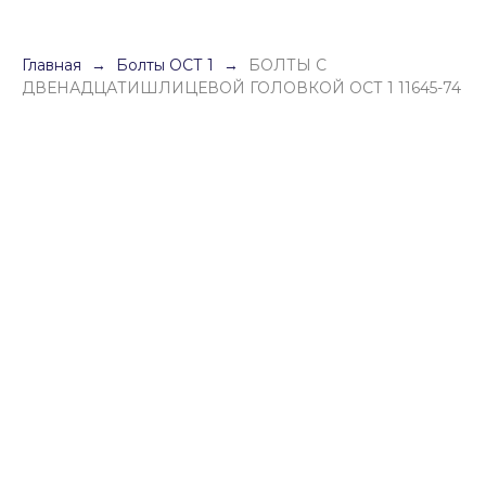
Главная
Болты ОСТ 1
БОЛТЫ С
ДВЕНАДЦАТИШЛИЦЕВОЙ ГОЛОВКОЙ ОСТ 1 11645-74