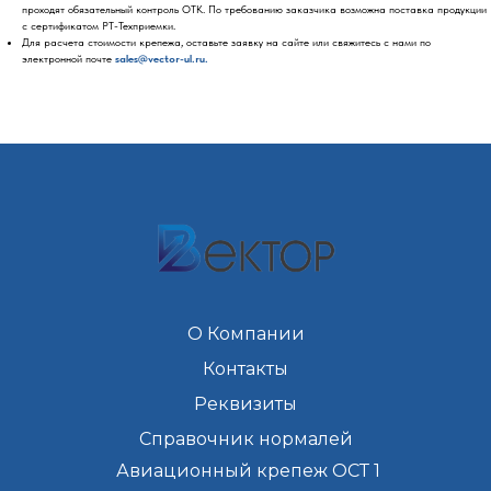
проходят обязательный контроль ОТК. По требованию заказчика возможна поставка продукции
с сертификатом РТ-Техприемки.
Для расчета стоимости крепежа, оставьте заявку на сайте или свяжитесь с нами по
электронной почте
sales@vector-ul.ru.
О Компании
Контакты
Реквизиты
Справочник нормалей
Авиационный крепеж ОСТ 1